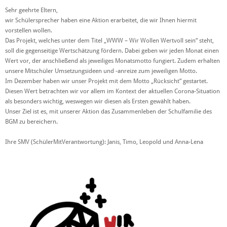
Sehr geehrte Eltern,
wir Schülersprecher haben eine Aktion erarbeitet, die wir Ihnen hiermit
vorstellen wollen.
Das Projekt, welches unter dem Titel „WWW – Wir Wollen Wertvoll sein“ steht,
soll die gegenseitige Wertschätzung fördern. Dabei geben wir jeden Monat einen
Wert vor, der anschließend als jeweiliges Monatsmotto fungiert. Zudem erhalten
unsere Mitschüler Umsetzungsideen und -anreize zum jeweiligen Motto.
Im Dezember haben wir unser Projekt mit dem Motto „Rücksicht“ gestartet.
Diesen Wert betrachten wir vor allem im Kontext der aktuellen Corona-Situation
als besonders wichtig, weswegen wir diesen als Ersten gewählt haben.
Unser Ziel ist es, mit unserer Aktion das Zusammenleben der Schulfamilie des
BGM zu bereichern.
Ihre SMV (SchülerMitVerantwortung): Janis, Timo, Leopold und Anna-Lena