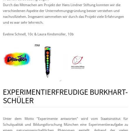
Durch das Mitmachen am Projekt der Hans Lindner Stiftung konnten wir die
verschiedenen Aspekte der Unternehmungsgründung besser verstehen und
nachvollziehen. Insgesamt sammelten wir durch das Projekt viele Erfahrungen
und es war sehr lehrreich.
Eveline Schnell, 10c & Laura Kindsmüller, 10b
EXPERIMENTIERFREUDIGE BURKHART-
SCHÜLER
Unter dem Motto "Experimente antworten" wird vom Staatsinstitut für
Schulqualität und Bildungsforschung München eine Experimentieraufgabe zu
einem naturwissenschaftlichen Phänomen gestellt. Anhand der vielen