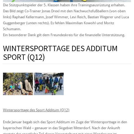
Die Stützpunktspieler der 5. Klassen haben ihre Trainingsausrüstung erhalten.
Das Bild zeigt Co-Trainer Jonas Drexl mit den Nachwuchsfußballern (von oben
links) Raphael Kellermann, Josef Wimmer, Levi Reich, Bastian Wegerer und Luca
Guggenberger (unten rechts). Es fehlen Maximilian Kowohl und Moritz
Schumann.
Ein besonderer Dank gilt dem Freundeskreis für die finanzielle Unterstützung.
WINTERSPORTTAGE DES ADDITUM
SPORT (Q12)
Wintersporttage des Sport Additum (Q12)
Ende Januar begab sich das Sport Additum im Zuge der Wintersporttage in den
bayerischen Wald – genauer in das Skigebiet Mitterdorf. Nach der Ankunft