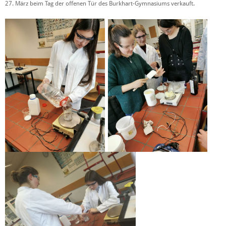
27. März beim Tag der offenen Tür des Burkhart-Gymnasiums verkauft.