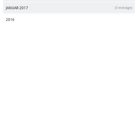
JANUAR 2017
(3 einträge)
2016
DEZEMBER 2016
(5 einträge)
NOVEMBER 2016
(2 einträge)
OKTOBER 2016
(1 eintrag)
SEPTEMBER 2016
(1 eintrag)
JULI 2016
(1 eintrag)
JUNI 2016
(4 einträge)
MAI 2016
(3 einträge)
APRIL 2016
(3 einträge)
JANUAR 2016
(4 einträge)