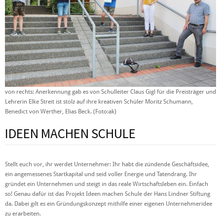
von rechts: Anerkennung gab es von Schulleiter Claus Gigl für die Preisträger und
Lehrerin Elke Streit ist stolz auf ihre kreativen Schüler Moritz Schumann,
Benedict von Werther, Elias Beck. (Foto:ak)
IDEEN MACHEN SCHULE
Stellt euch vor, ihr werdet Unternehmer: Ihr habt die zündende Geschäftsidee,
ein angemessenes Startkapital und seid voller Energie und Tatendrang. Ihr
gründet ein Unternehmen und steigt in das reale Wirtschaftsleben ein. Einfach
so! Genau dafür ist das Projekt Ideen machen Schule der Hans Lindner Stiftung
da. Dabei gilt es ein Gründungskonzept mithilfe einer eigenen Unternehmeridee
zu erarbeiten.