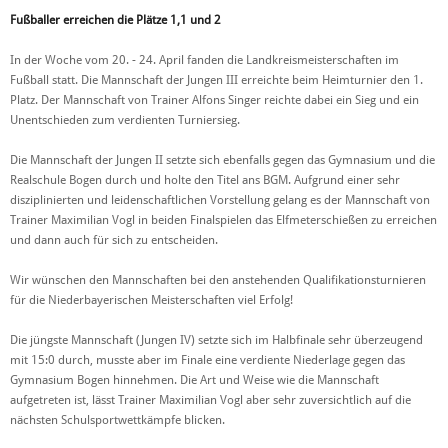
Fußballer erreichen die Plätze 1,1 und 2
In der Woche vom 20. - 24. April fanden die Landkreismeisterschaften im
Fußball statt. Die Mannschaft der Jungen III erreichte beim Heimturnier den 1.
Platz. Der Mannschaft von Trainer Alfons Singer reichte dabei ein Sieg und ein
Unentschieden zum verdienten Turniersieg.
Die Mannschaft der Jungen II setzte sich ebenfalls gegen das Gymnasium und die
Realschule Bogen durch und holte den Titel ans BGM. Aufgrund einer sehr
disziplinierten und leidenschaftlichen Vorstellung gelang es der Mannschaft von
Trainer Maximilian Vogl in beiden Finalspielen das Elfmeterschießen zu erreichen
und dann auch für sich zu entscheiden.
Wir wünschen den Mannschaften bei den anstehenden Qualifikationsturnieren
für die Niederbayerischen Meisterschaften viel Erfolg!
Die jüngste Mannschaft (Jungen IV) setzte sich im Halbfinale sehr überzeugend
mit 15:0 durch, musste aber im Finale eine verdiente Niederlage gegen das
Gymnasium Bogen hinnehmen. Die Art und Weise wie die Mannschaft
aufgetreten ist, lässt Trainer Maximilian Vogl aber sehr zuversichtlich auf die
nächsten Schulsportwettkämpfe blicken.