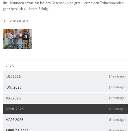
die Urkunden sowie ein kleines Geschenk und gratulierten den Teilnehmenden
ganz herzlich zu ihrem Erfolg.
Simone Barisch
2026
JULI 2026
(7 einträge)
JUNI 2026
(3 einträge)
MAI 2026
(5 einträge)
APRIL 2026
(3 einträge)
MÄRZ 2026
(5 einträge)
FEBRUAR 2026
(8 einträge)