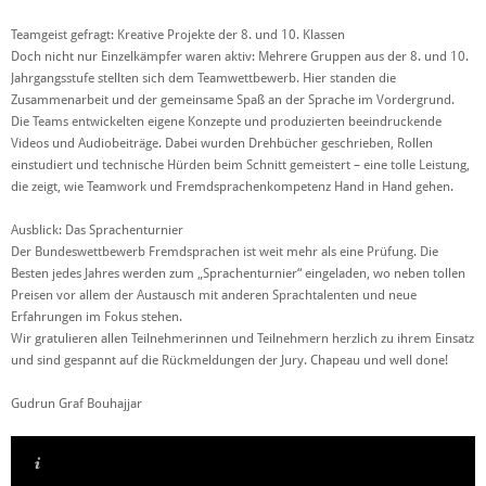
Teamgeist gefragt: Kreative Projekte der 8. und 10. Klassen
Doch nicht nur Einzelkämpfer waren aktiv: Mehrere Gruppen aus der 8. und 10.
Jahrgangsstufe stellten sich dem Teamwettbewerb. Hier standen die
Zusammenarbeit und der gemeinsame Spaß an der Sprache im Vordergrund.
Die Teams entwickelten eigene Konzepte und produzierten beeindruckende
Videos und Audiobeiträge. Dabei wurden Drehbücher geschrieben, Rollen
einstudiert und technische Hürden beim Schnitt gemeistert – eine tolle Leistung,
die zeigt, wie Teamwork und Fremdsprachenkompetenz Hand in Hand gehen.
Ausblick: Das Sprachenturnier
Der Bundeswettbewerb Fremdsprachen ist weit mehr als eine Prüfung. Die
Besten jedes Jahres werden zum „Sprachenturnier“ eingeladen, wo neben tollen
Preisen vor allem der Austausch mit anderen Sprachtalenten und neue
Erfahrungen im Fokus stehen.
Wir gratulieren allen Teilnehmerinnen und Teilnehmern herzlich zu ihrem Einsatz
und sind gespannt auf die Rückmeldungen der Jury. Chapeau und well done!
Gudrun Graf Bouhajjar