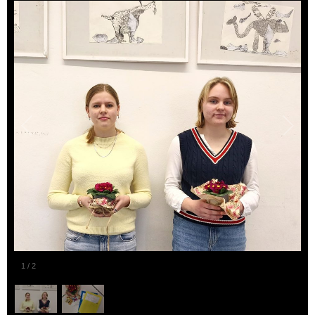
1
/
2