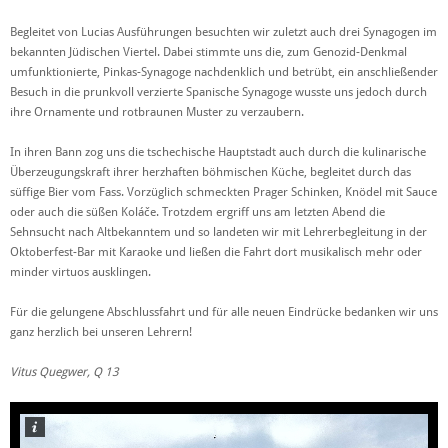
Begleitet von Lucias Ausführungen besuchten wir zuletzt auch drei Synagogen im
bekannten Jüdischen Viertel. Dabei stimmte uns die, zum Genozid-Denkmal
umfunktionierte, Pinkas-Synagoge nachdenklich und betrübt, ein anschließender
Besuch in die prunkvoll verzierte Spanische Synagoge wusste uns jedoch durch
ihre Ornamente und rotbraunen Muster zu verzaubern.
In ihren Bann zog uns die tschechische Hauptstadt auch durch die kulinarische
Überzeugungskraft ihrer herzhaften böhmischen Küche, begleitet durch das
süffige Bier vom Fass. Vorzüglich schmeckten Prager Schinken, Knödel mit Sauce
oder auch die süßen Koláče. Trotzdem ergriff uns am letzten Abend die
Sehnsucht nach Altbekanntem und so landeten wir mit Lehrerbegleitung in der
Oktoberfest-Bar mit Karaoke und ließen die Fahrt dort musikalisch mehr oder
minder virtuos ausklingen.
Für die gelungene Abschlussfahrt und für alle neuen Eindrücke bedanken wir uns
ganz herzlich bei unseren Lehrern!
Vitus Quegwer, Q 13