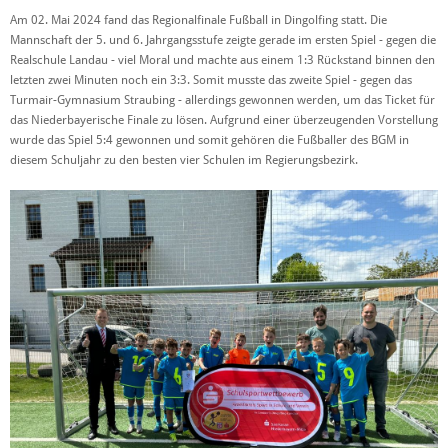
Am 02. Mai 2024 fand das Regionalfinale Fußball in Dingolfing statt. Die
Mannschaft der 5. und 6. Jahrgangsstufe zeigte gerade im ersten Spiel - gegen die
Realschule Landau - viel Moral und machte aus einem 1:3 Rückstand binnen den
letzten zwei Minuten noch ein 3:3. Somit musste das zweite Spiel - gegen das
Turmair-Gymnasium Straubing - allerdings gewonnen werden, um das Ticket für
das Niederbayerische Finale zu lösen. Aufgrund einer überzeugenden Vorstellung
wurde das Spiel 5:4 gewonnen und somit gehören die Fußballer des BGM in
diesem Schuljahr zu den besten vier Schulen im Regierungsbezirk.