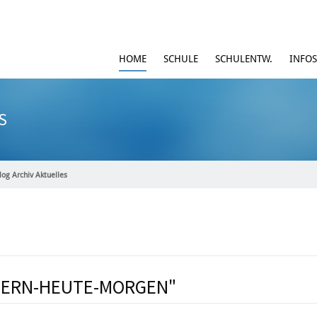
HOME
SCHULE
SCHULENTW.
INFOS
S
log Archiv Aktuelles
STERN-HEUTE-MORGEN"