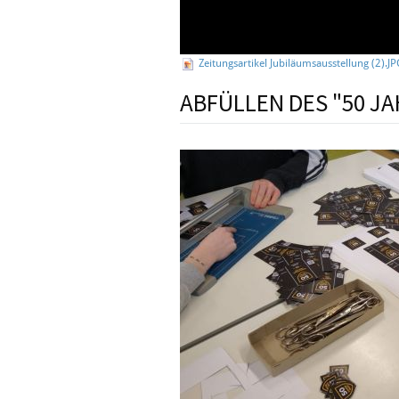
Zeitungsartikel Jubiläumsausstellung (2).J
ABFÜLLEN DES "50 JA