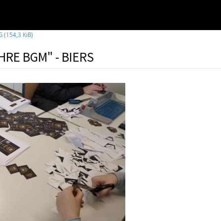
PG
(154,3 KiB)
HRE BGM" - BIERS