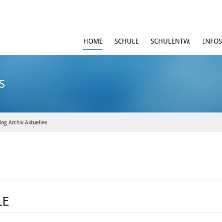
HOME
SCHULE
SCHULENTW.
INFOS
S
log Archiv Aktuelles
LE