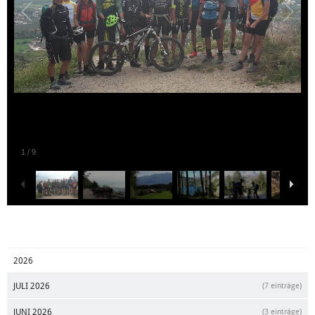
1
/
9
2026
JULI 2026
(7 einträge)
JUNI 2026
(3 einträge)