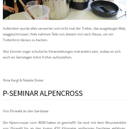
Außerdem wurde alles verwertet und nicht mal der Treber, das ausgelaugte Malz,
weggeschmissen: Viele nahmen Teile von diesem mit nach Hause, um ein
Treberbrot daraus zu backen.
Also können sogar schulische Veranstaltungen mal anders sein, sodass es sich
auch an Samstagen lohnt früher aufzustehen.
Nina Kargl & Natalie Dreier
P-SEMINAR ALPENCROSS
Von Ehrwald an den Gardasee
Die Alpencrosser vom BGM haben es geschafft: Sie sind mit dem Mountainbike
von Ehrwald bis an den knapp 450 Kilometer entfernten Gardasee gefahren.