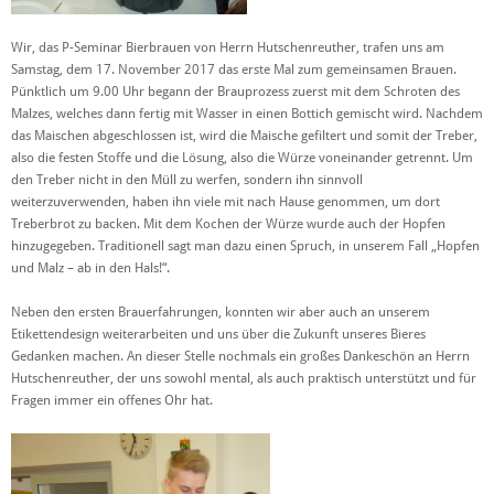
Wir, das P-Seminar Bierbrauen von Herrn Hutschenreuther, trafen uns am
Samstag, dem 17. November 2017 das erste Mal zum gemeinsamen Brauen.
Pünktlich um 9.00 Uhr begann der Brauprozess zuerst mit dem Schroten des
Malzes, welches dann fertig mit Wasser in einen Bottich gemischt wird. Nachdem
das Maischen abgeschlossen ist, wird die Maische gefiltert und somit der Treber,
also die festen Stoffe und die Lösung, also die Würze voneinander getrennt. Um
den Treber nicht in den Müll zu werfen, sondern ihn sinnvoll
weiterzuverwenden, haben ihn viele mit nach Hause genommen, um dort
Treberbrot zu backen. Mit dem Kochen der Würze wurde auch der Hopfen
hinzugegeben. Traditionell sagt man dazu einen Spruch, in unserem Fall „Hopfen
und Malz – ab in den Hals!“.
Neben den ersten Brauerfahrungen, konnten wir aber auch an unserem
Etikettendesign weiterarbeiten und uns über die Zukunft unseres Bieres
Gedanken machen. An dieser Stelle nochmals ein großes Dankeschön an Herrn
Hutschenreuther, der uns sowohl mental, als auch praktisch unterstützt und für
Fragen immer ein offenes Ohr hat.