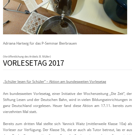
Adriana Hartwig für das P-Seminar Bierbrauen
(Veröffentlichung des Artikels: B. Müller)
VORLESETAG 2017
„Schüler lesen für Schüler“ – Aktion am bundesweiten Vorlesetag
Am bundesweiten Vorlesetag, einer Initiative der Wochenzeitung „Die Zeit“, der
Stiftung Lesen und der Deutschen Bahn, wird in vielen Bildungseinrichtungen in
ganz Deutschland vorgelesen. Heuer fand diese Aktion am 17.11. bereits zum
vierzehnten Mal statt.
Bereits zum dritten Mal stellte sich Yannick Waitz (mittlerweile Klasse 10a) als
Vorleser zur Verfügung. Der Klasse 5b, die er auch als Tutor betreut, las er aus