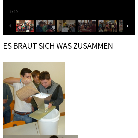
1
/
10
ES BRAUT SICH WAS ZUSAMMEN