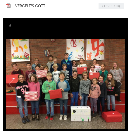
VERGELT'S GOTT
(139,3 KIB)