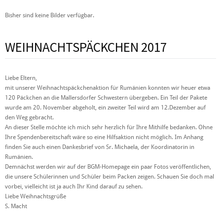
Bisher sind keine Bilder verfügbar.
WEIHNACHTSPÄCKCHEN 2017
Liebe Eltern,
mit unserer Weihnachtspäckchenaktion für Rumänien konnten wir heuer etwa
120 Päckchen an die Mallersdorfer Schwestern übergeben. Ein Teil der Pakete
wurde am 20. November abgeholt, ein zweiter Teil wird am 12.Dezember auf
den Weg gebracht.
An dieser Stelle möchte ich mich sehr herzlich für Ihre Mithilfe bedanken. Ohne
Ihre Spendenbereitschaft wäre so eine Hilfsaktion nicht möglich. Im Anhang
finden Sie auch einen Dankesbrief von Sr. Michaela, der Koordinatorin in
Rumänien.
Demnächst werden wir auf der BGM-Homepage ein paar Fotos veröffentlichen,
die unsere Schülerinnen und Schüler beim Packen zeigen. Schauen Sie doch mal
vorbei, vielleicht ist ja auch Ihr Kind darauf zu sehen.
Liebe Weihnachtsgrüße
S. Macht