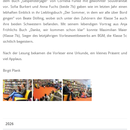
dem Buch „Gespensterjäger“ von Cornelia Funke mit gewohnter Souveränität
vor. Sofia Burkert und Anna Fuchs (beide 7b) gaben wie im letzten Jahr einen
lebhaften Einblick in ihr Lieblingsbuch „Der Sommer, in dem wir alle über Bord
gingen“ von Beate Dölling, wobei sich unter den Zuhörern der Klasse 5a auch
ihre beiden Schwestern befanden. Mit seinem lebendigen Vortrag aus Anja
Fröhlichs Buch „Danke, wir kommen schon klar“ konnte Maximilian Maier
(Klasse 7b), Sieger des letztjährigen Vorlesewettbewerbs am BGM, die Klasse 5c
sichtlich begeistern.
Nach der Lesung bekamen die Vorleser eine Urkunde, ein kleines Präsent und
viel Applaus.
Birgit Plank
2026