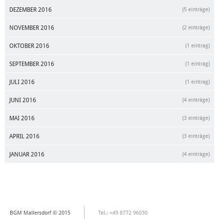
DEZEMBER 2016
(5 einträge)
NOVEMBER 2016
(2 einträge)
OKTOBER 2016
(1 eintrag)
SEPTEMBER 2016
(1 eintrag)
JULI 2016
(1 eintrag)
JUNI 2016
(4 einträge)
MAI 2016
(3 einträge)
APRIL 2016
(3 einträge)
JANUAR 2016
(4 einträge)
BGM Mallersdorf © 2015
Tel.: +49 8772 96030