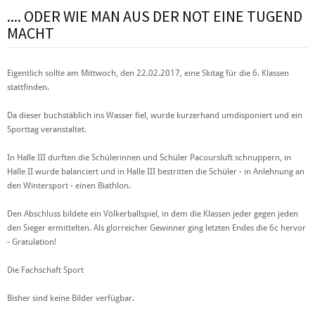
.... ODER WIE MAN AUS DER NOT EINE TUGEND
MACHT
Eigentlich sollte am Mittwoch, den 22.02.2017, eine Skitag für die 6. Klassen
stattfinden.
Da dieser buchstäblich ins Wasser fiel, wurde kurzerhand umdisponiert und ein
Sporttag veranstaltet.
In Halle III durften die Schülerinnen und Schüler Pacoursluft schnuppern, in
Halle II wurde balanciert und in Halle III bestritten die Schüler - in Anlehnung an
den Wintersport - einen Biathlon.
Den Abschluss bildete ein Völkerballspiel, in dem die Klassen jeder gegen jeden
den Sieger ermittelten. Als glorreicher Gewinner ging letzten Endes die 6c hervor
- Gratulation!
Die Fachschaft Sport
Bisher sind keine Bilder verfügbar.