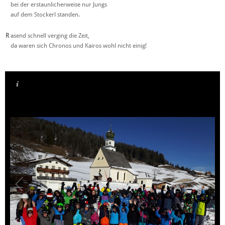
bei der erstaunlicherweise nur Jungs
auf dem Stockerl standen.
R
asend schnell verging die Zeit,
da waren sich Chronos und Kairos wohl nicht einig!