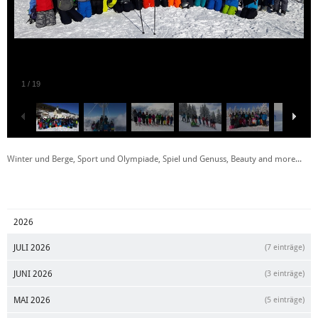
1
/
19
Winter und Berge, Sport und Olympiade, Spiel und Genuss, Beauty and more...
2026
JULI 2026
(7 einträge)
JUNI 2026
(3 einträge)
MAI 2026
(5 einträge)