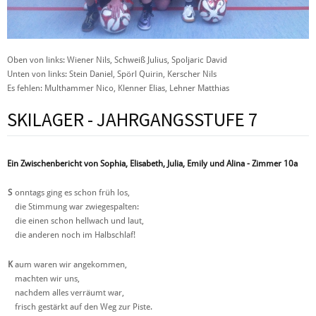
Oben von links: Wiener Nils, Schweiß Julius, Spoljaric David
Unten von links: Stein Daniel, Spörl Quirin, Kerscher Nils
Es fehlen: Multhammer Nico, Klenner Elias, Lehner Matthias
SKILAGER - JAHRGANGSSTUFE 7
Ein Zwischenbericht von Sophia, Elisabeth, Julia, Emily und Alina - Zimmer 10a
S
onntags ging es schon früh los,
die Stimmung war zwiegespalten:
die einen schon hellwach und laut,
die anderen noch im Halbschlaf!
K
aum waren wir angekommen,
machten wir uns,
nachdem alles verräumt war,
frisch gestärkt auf den Weg zur Piste.