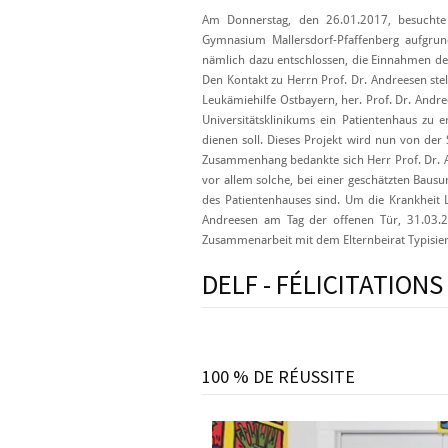
Am Donnerstag, den 26.01.2017, besuchte 
Gymnasium Mallersdorf-Pfaffenberg aufgrund
nämlich dazu entschlossen, die Einnahmen de
Den Kontakt zu Herrn Prof. Dr. Andreesen ste
Leukämiehilfe Ostbayern, her. Prof. Dr. Andr
Universitätsklinikums ein Patientenhaus zu
dienen soll. Dieses Projekt wird nun von de
Zusammenhang bedankte sich Herr Prof. Dr. A
vor allem solche, bei einer geschätzten Baus
des Patientenhauses sind. Um die Krankheit 
Andreesen am Tag der offenen Tür, 31.03.2
Zusammenarbeit mit dem Elternbeirat Typisi
DELF - FÉLICITATIONS
100 % DE RÉUSSITE