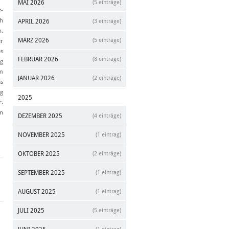
MAI 2026
(5 einträge)
-
ch
APRIL 2026
(3 einträge)
n.
MÄRZ 2026
(5 einträge)
er
es
FEBRUAR 2026
(8 einträge)
ng
em
JANUAR 2026
(2 einträge)
ss
ng
2025
r.
in
DEZEMBER 2025
(4 einträge)
NOVEMBER 2025
(1 eintrag)
OKTOBER 2025
(2 einträge)
SEPTEMBER 2025
(1 eintrag)
AUGUST 2025
(1 eintrag)
JULI 2025
(5 einträge)