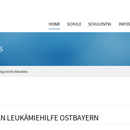
HOME
SCHULE
SCHULENTW.
INFOS
S
log Archiv Aktuelles
N LEUKÄMIEHILFE OSTBAYERN