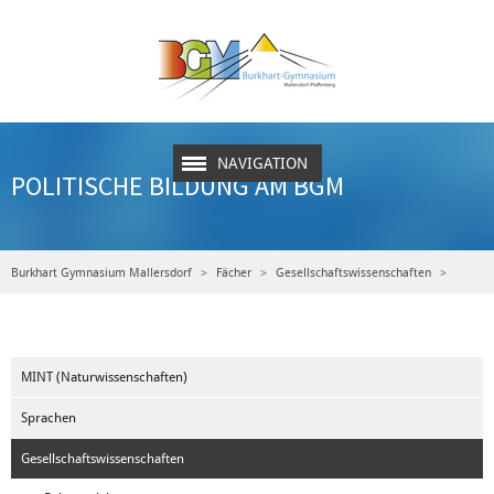
NAVIGATION
POLITISCHE BILDUNG AM BGM
Burkhart Gymnasium Mallersdorf
Fächer
Gesellschaftswissenschaften
Politik und Gesellschaft
Politische Bildung am BGM
MINT (Naturwissenschaften)
Sprachen
Gesellschaftswissenschaften