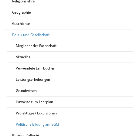
Religionslehre
Geographie
Geschichte
Politik und Gesellschaft
Mitglieder der Fachschaft
Aktuelles
Verwendete Lehrbücher
Leistungserhebungen
Grundwissen
Hinweise zum Lehrplan
Projekttage / Exkursionen
Politische Bildung am BGM
Wirtschaft/Recht