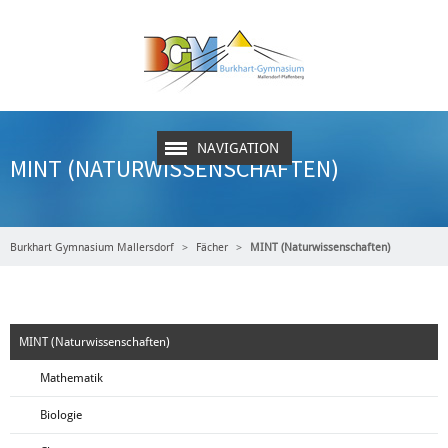
NAVIGATION
MINT (NATURWISSENSCHAFTEN)
Burkhart Gymnasium Mallersdorf
Fächer
MINT (Naturwissenschaften)
MINT (Naturwissenschaften)
Mathematik
Biologie