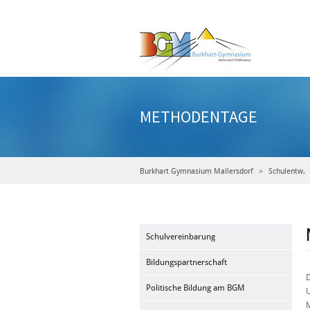
METHODENTAGE
Burkhart Gymnasium Mallersdorf
Schulentw.
Schulvereinbarung
Bildungspartnerschaft
D
Politische Bildung am BGM
U
M