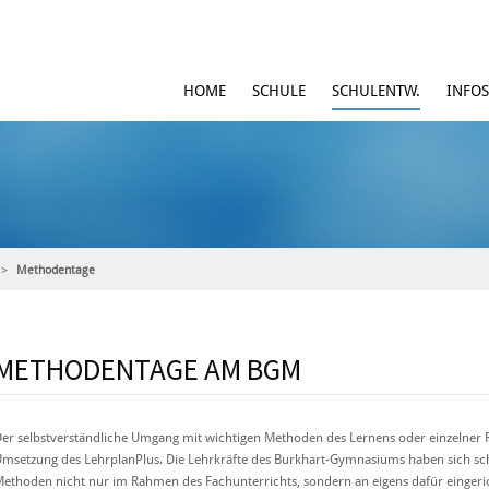
HOME
SCHULE
SCHULENTW.
INFOS
Methodentage
METHODENTAGE AM BGM
er selbstverständliche Umgang mit wichtigen Methoden des Lernens oder einzelner F
msetzung des LehrplanPlus. Die Lehrkräfte des Burkhart-Gymnasiums haben sich scho
ethoden nicht nur im Rahmen des Fachunterrichts, sondern an eigens dafür einger