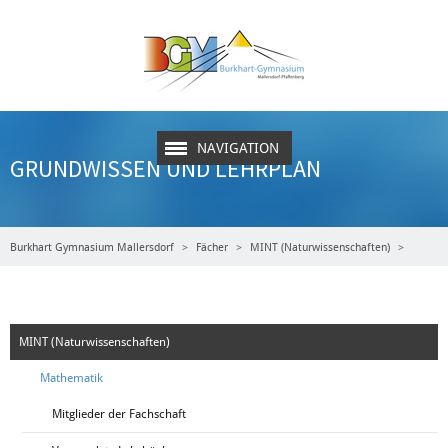
NAVIGATION
GRUNDWISSEN UND LEHRPLAN
Burkhart Gymnasium Mallersdorf
Fächer
MINT (Naturwissenschaften)
Mathematik
Grundwissen und Lehrplan
MINT (Naturwissenschaften)
Mathematik
Mitglieder der Fachschaft