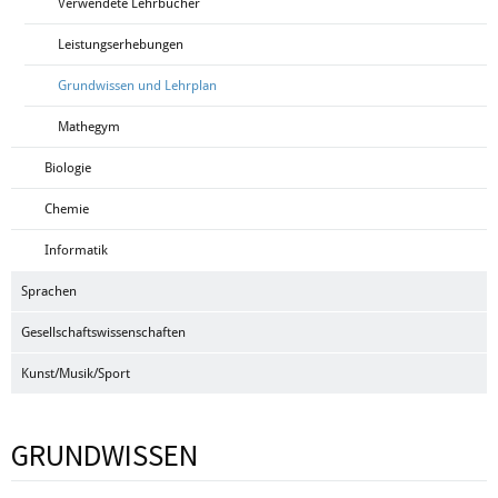
Verwendete Lehrbücher
Leistungserhebungen
Grundwissen und Lehrplan
Mathegym
Biologie
Chemie
Informatik
Sprachen
Gesellschaftswissenschaften
Kunst/Musik/Sport
GRUNDWISSEN