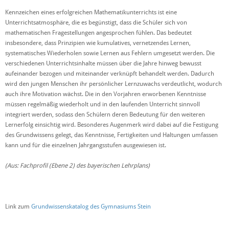
Kennzeichen eines erfolgreichen Mathematikunterrichts ist eine
Unterrichtsatmosphäre, die es begünstigt, dass die Schüler sich von
mathematischen Fragestellungen angesprochen fühlen. Das bedeutet
insbesondere, dass Prinzipien wie kumulatives, vernetzendes Lernen,
systematisches Wiederholen sowie Lernen aus Fehlern umgesetzt werden. Die
verschiedenen Unterrichtsinhalte müssen über die Jahre hinweg bewusst
aufeinander bezogen und miteinander verknüpft behandelt werden. Dadurch
wird den jungen Menschen ihr persönlicher Lernzuwachs verdeutlicht, wodurch
auch ihre Motivation wächst. Die in den Vorjahren erworbenen Kenntnisse
müssen regelmäßig wiederholt und in den laufenden Unterricht sinnvoll
integriert werden, sodass den Schülern deren Bedeutung für den weiteren
Lernerfolg einsichtig wird. Besonderes Augenmerk wird dabei auf die Festigung
des Grundwissens gelegt, das Kenntnisse, Fertigkeiten und Haltungen umfassen
kann und für die einzelnen Jahrgangsstufen ausgewiesen ist.
(Aus: Fachprofil (Ebene 2) des bayerischen Lehrplans)
Link zum
Grundwissenskatalog des Gymnasiums Stein