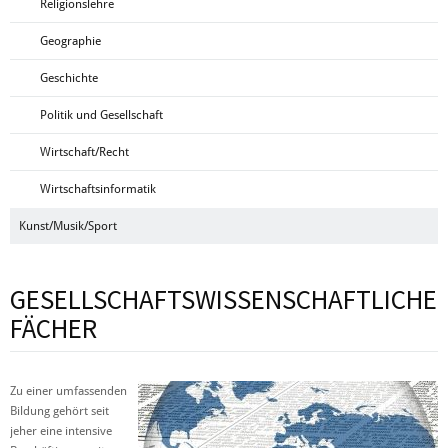
Religionslehre
Geographie
Geschichte
Politik und Gesellschaft
Wirtschaft/Recht
Wirtschaftsinformatik
Kunst/Musik/Sport
GESELLSCHAFTSWISSENSCHAFTLICHE
FÄCHER
Zu einer umfassenden
Bildung gehört seit
jeher eine intensive