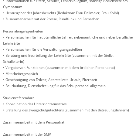
• Informationen für Eltern, Schüler, Lehrerkollegium, sonstige Bedienstete am
Gymnasium
• Herausgeber des Jahresberichts (Redaktion: Frau Dallmaier, Frau Kölbl)
• Zusammenarbeit mit der Presse, Rundfunk und Fernsehen
Personalangelegenheiten
• Personalsachen für hauptamtliche Lehrer, nebenamtliche und nebenberufliche
Lehrkräfte
• Personalsachen für die Verwaltungsangestellten
• Beratung und Beurteilung der Lehrkräfte (zusammen mit der Stellv.
Schulleiterin)
• Vergabe von Funktionen (zusammen mit dem örtlichen Personalrat)
• Mitarbeitergespräch
• Genehmigung von Teilzeit, Altersteilzeit, Urlaub, Elternzeit
• Beurlaubung, Dienstbefreiung für das Schulpersonal allgemein
Studienreferendare
• Koordination des Unterrichtseinsatzes
• Erstellung des Zweigschulgutachtens (zusammen mit den Betreuungslehrern)
Zusammenarbeit mit dem Personalrat
Zusammenarbeit mit der SMV