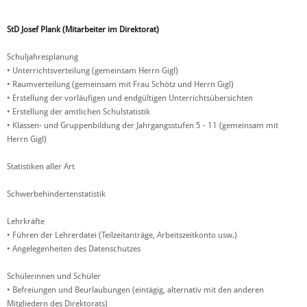
StD Josef Plank (Mitarbeiter im Direktorat)
Schuljahresplanung
• Unterrichtsverteilung (gemeinsam Herrn Gigl)
• Raumverteilung (gemeinsam mit Frau Schötz und Herrn Gigl)
• Erstellung der vorläufigen und endgültigen Unterrichtsübersichten
• Erstellung der amtlichen Schulstatistik
• Klassen- und Gruppenbildung der Jahrgangsstufen 5 - 11 (gemeinsam mit
Herrn Gigl)
Statistiken aller Art
Schwerbehindertenstatistik
Lehrkräfte
• Führen der Lehrerdatei (Teilzeitanträge, Arbeitszeitkonto usw.)
• Angelegenheiten des Datenschutzes
Schülerinnen und Schüler
• Befreiungen und Beurlaubungen (eintägig, alternativ mit den anderen
Mitgliedern des Direktorats)