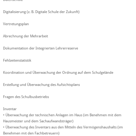
Digitalisierung (z. B. Digitale Schule der Zukunft)
Vertretungsplan
Abrechnung der Mehrarbeit
Dokumentation der Integrierten Lehrerreserve
Fehlzeitenstatistik
Koordination und Überwachung der Ordnung auf dem Schulgelände
Erstellung und Überwachung des Aufsichtsplans
Fragen des Schulbusbetriebs
Inventar
• Überwachung der technischen Anlagen im Haus (im Benehmen mit dem
Hausmeister und dem Sachaufwandsträger)
• Überwachung des Inventars aus den Mitteln des Vermögenshaushalts (im
Benehmen mit den Fachbetreuern)