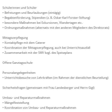
Schülerinnen und Schüler
• Befreiungen und Beurlaubungen (eintägig)
• Begabtenförderung, Stipendien (z. B. Oskar-Karl-Forster-Stiftung)
• besondere Maßnahmen bei Exkursionen, Wandertagen etc.
• Ordnungsmaßnahmen (alternativ mit den anderen Mitgliedern des Direktorats)
Mittagsverpflegung
• Kontaktpflege mit dem Caterer
• Koordination der Mittagsverpflegung, auch bei Unterrichtsausfall
• Zusammenarbeit mit der SMV bzgl. des Speiseplans
Offene Ganztagsschule
Personalangelegenheiten
• Unterrichtsbesuche von Lehrkräften (im Rahmen der dienstlichen Beurteilung)
Sicherheitsfragen (gemeinsam mit Frau Landesberger und Herrn Gigl)
Umbau- und Reparaturmaßnahmen
• Mängelfeststellung
• Koordination von Umbau- und Reparaturmaßnahmen