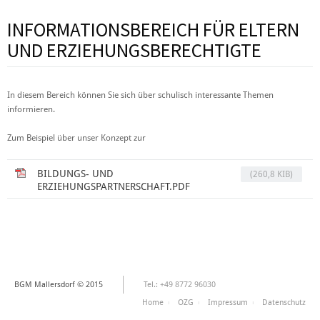
INFORMATIONSBEREICH FÜR ELTERN
UND ERZIEHUNGSBERECHTIGTE
In diesem Bereich können Sie sich über schulisch interessante Themen
informieren.
Zum Beispiel über unser Konzept zur
BILDUNGS- UND
(260,8 KIB)
ERZIEHUNGSPARTNERSCHAFT.PDF
BGM Mallersdorf © 2015
Tel.: +49 8772 96030
Home
OZG
Impressum
Datenschutz