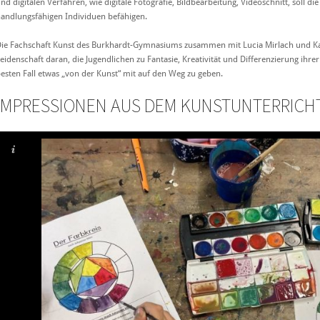
nd digitalen Verfahren, wie digitale Fotografie, Bildbearbeitung, Videoschnitt, soll die
andlungsfähigen Individuen befähigen.
ie Fachschaft Kunst des Burkhardt-Gymnasiums zusammen mit Lucia Mirlach und Kat
eidenschaft daran, die Jugendlichen zu Fantasie, Kreativität und Differenzierung i
esten Fall etwas „von der Kunst“ mit auf den Weg zu geben.
IMPRESSIONEN AUS DEM KUNSTUNTERRICH