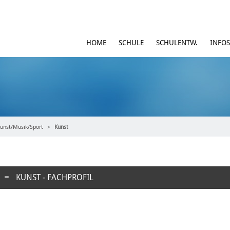
HOME
SCHULE
SCHULENTW.
INFOS
unst/Musik/Sport
Kunst
KUNST - FACHPROFIL