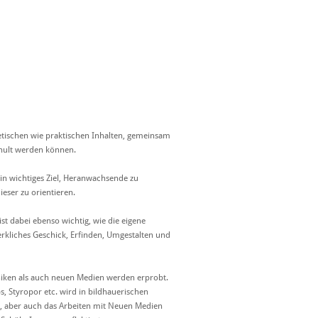
retischen wie praktischen Inhalten, gemeinsam
chult werden können.
 ein wichtiges Ziel, Heranwachsende zu
ieser zu orientieren.
t dabei ebenso wichtig, wie die eigene
rkliches Geschick, Erfinden, Umgestalten und
hniken als auch neuen Medien werden erprobt.
s, Styropor etc. wird in bildhauerischen
t, aber auch das Arbeiten mit Neuen Medien