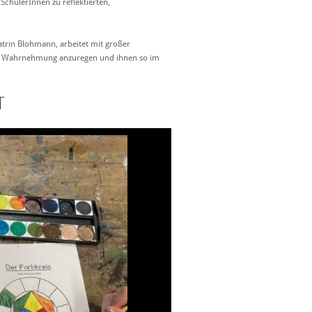
 SchülerInnen zu reflektierten,
rin Blohmann, arbeitet mit großer
hrer Wahrnehmung anzuregen und ihnen so im
T