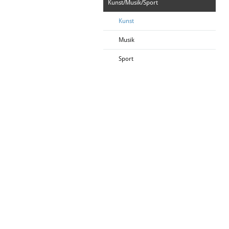
Kunst/Musik/Sport
Kunst
Musik
Sport